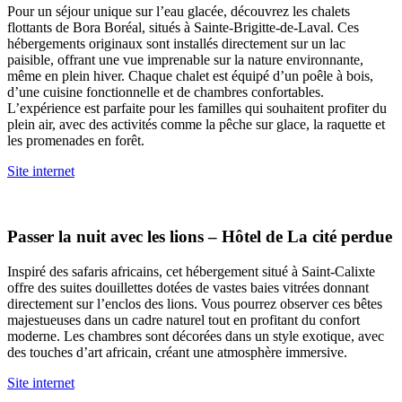
Pour un séjour unique sur l’eau glacée, découvrez les chalets
flottants de Bora Boréal, situés à Sainte-Brigitte-de-Laval. Ces
hébergements originaux sont installés directement sur un lac
paisible, offrant une vue imprenable sur la nature environnante,
même en plein hiver. Chaque chalet est équipé d’un poêle à bois,
d’une cuisine fonctionnelle et de chambres confortables.
L’expérience est parfaite pour les familles qui souhaitent profiter du
plein air, avec des activités comme la pêche sur glace, la raquette et
les promenades en forêt.
Site internet
Passer la nuit avec les lions – Hôtel de La cité perdue
Inspiré des safaris africains, cet hébergement situé à Saint-Calixte
offre des suites douillettes dotées de vastes baies vitrées donnant
directement sur l’enclos des lions. Vous pourrez observer ces bêtes
majestueuses dans un cadre naturel tout en profitant du confort
moderne. Les chambres sont décorées dans un style exotique, avec
des touches d’art africain, créant une atmosphère immersive.
Site internet