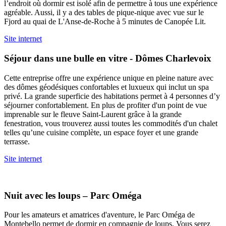
l’endroit où dormir est isolé afin de permettre à tous une expérience
agréable. Aussi, il y a des tables de pique-nique avec vue sur le
Fjord au quai de L'Anse-de-Roche à 5 minutes de Canopée Lit.
Site internet
Séjour dans une bulle en vitre - Dômes Charlevoix
Cette entreprise offre une expérience unique en pleine nature avec
des dômes géodésiques confortables et luxueux qui inclut un spa
privé. La grande superficie des habitations permet à 4 personnes d’y
séjourner confortablement. En plus de profiter d'un point de vue
imprenable sur le fleuve Saint-Laurent grâce à la grande
fenestration, vous trouverez aussi toutes les commodités d'un chalet
telles qu’une cuisine complète, un espace foyer et une grande
terrasse.
Site internet
Nuit avec les loups – Parc Oméga
Pour les amateurs et amatrices d'aventure, le Parc Oméga de
Montebello permet de dormir en compagnie de loups. Vous serez