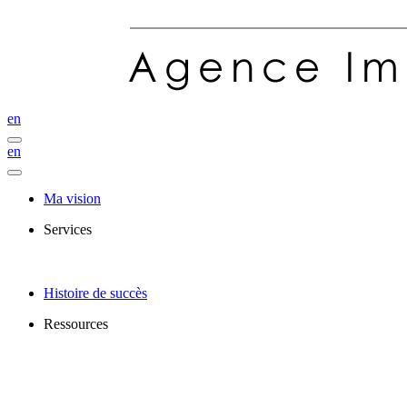
en
en
Ma vision
Services
Histoire de succès
Ressources