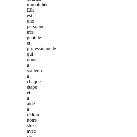
immobilier.
Elle
est
une
personne
très
gentille
et
professionnelle
qui
nous
a
soutenu
à
chaque
étape
et
a
aidé
à
réduire
notre
stress
avec
son