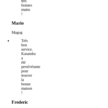
très
bonnes
mains
!
Mario
Magog
Très
bon
service.
Kasandra
a
été
persévérante
pour
trouver
la
bonne
maison
!
Frederic