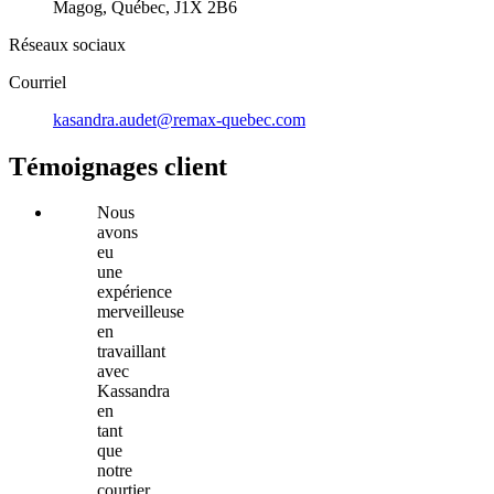
Magog, Québec, J1X 2B6
Réseaux sociaux
Courriel
kasandra.audet@remax-quebec.com
Témoignages client
Nous
avons
eu
une
expérience
merveilleuse
en
travaillant
avec
Kassandra
en
tant
que
notre
courtier