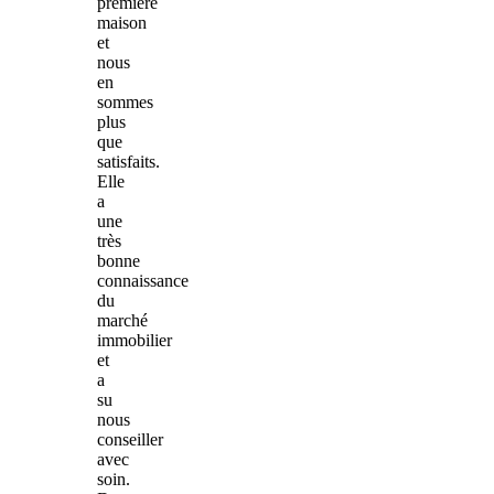
première
maison
et
nous
en
sommes
plus
que
satisfaits.
Elle
a
une
très
bonne
connaissance
du
marché
immobilier
et
a
su
nous
conseiller
avec
soin.