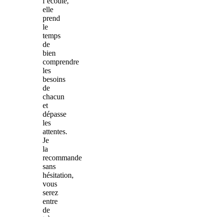
l’écoute,
elle
prend
le
temps
de
bien
comprendre
les
besoins
de
chacun
et
dépasse
les
attentes.
Je
la
recommande
sans
hésitation,
vous
serez
entre
de