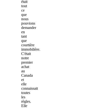
était
tout
ce
que
nous
pouvions
demander
en
tant
que
courtière
immobilière.
C'était
notre
premier
achat
au
Canada
et
elle
connaissait
toutes
les
règles.
Elle