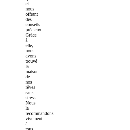
et
nous
offrant
des
conseils
précieux.
Grâce
à
elle,
nous
avons
trouvé
la
maison
de
nos
rêves
sans
stress.
Nous
la
recommandons
vivement
à
tous