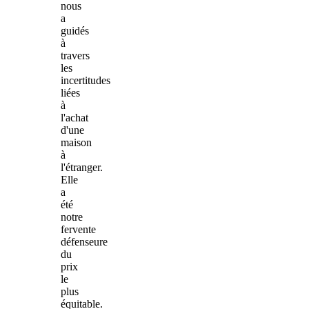
nous
a
guidés
à
travers
les
incertitudes
liées
à
l'achat
d'une
maison
à
l'étranger.
Elle
a
été
notre
fervente
défenseure
du
prix
le
plus
équitable.