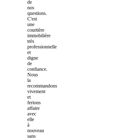
de
nos
questions.
C'est
une
courtière
immobilière
très
professionnelle
et
digne
de
confiance.
Nous
la
recommandons
vivement
et
ferions
affaire
avec
elle
à
nouveau
sans