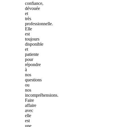
confiance,
dévouée
et
très
professionnelle.
Elle
est
toujours
disponible
et
patiente
pour
répondre
à
nos
questions
ou
nos
incompréhensions.
Faire
affaire
avec
elle
est
une