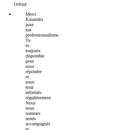
Orford
Merci
Kasandra
pour
ton
professionnalisme.
Tu
es
toujours
disponible
pour
nous
répondre
et
nous
tenir
informés
régulièrement.
Nous
nous
sommes
sentis
accompagnés
et