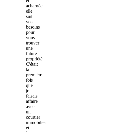
et
acharnée,
elle
suit
vos
besoins
pour
vous
trouver
une
future
propriété.
C'était
la
première
fois
que
je
faisais
affaire
avec
un
courtier
immobilier
et