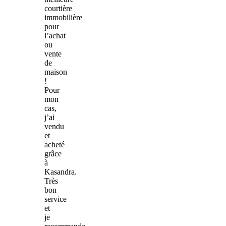
courtière
immobilière
pour
l’achat
ou
vente
de
maison
!
Pour
mon
cas,
j’ai
vendu
et
acheté
grâce
à
Kasandra.
Très
bon
service
et
je