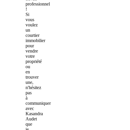
professionnel
!
Si
vous
voulez
un
courtier
immobilier
pour
vendre
votre
propriété
ou
en
trouver
une,
n'hésitez
pas
à
communiquer
avec
Kasandra
Audet
que
je