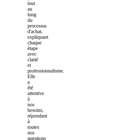
tout
au
long
du
processus
d'achat,
expliquant
chaque
étape
avec
clarté
et
professionnalisme.
Elle
a
été
attentive
à
nos
besoins,
répondant
à
toutes
nos
questions