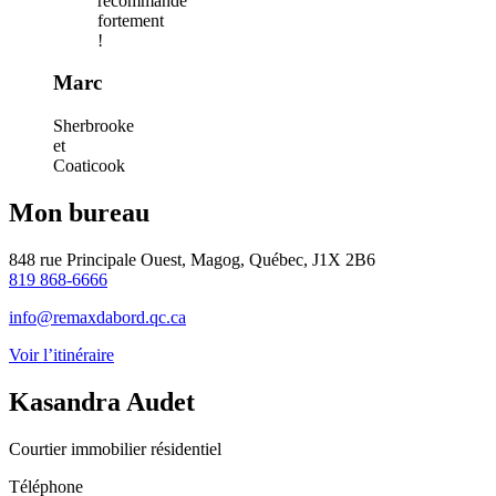
recommande
fortement
!
Marc
Sherbrooke
et
Coaticook
Mon bureau
848 rue Principale Ouest, Magog, Québec, J1X 2B6
819 868-6666
info@remaxdabord.qc.ca
Voir l’itinéraire
Kasandra Audet
Courtier immobilier résidentiel
Téléphone