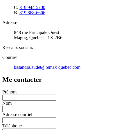
C.
819 944-5700
B.
819 868-6666
Adresse
848 rue Principale Ouest
Magog, Québec, J1X 2B6
Réseaux sociaux
Courriel
kasandra.audet@remax-quebec.com
Me contacter
Prénom
Nom
Adresse courriel
Téléphone