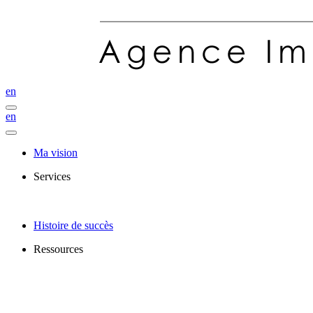
en
en
Ma vision
Services
Histoire de succès
Ressources