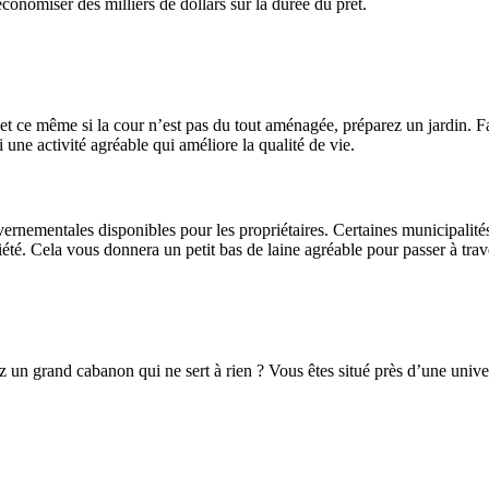
conomiser des milliers de dollars sur la durée du prêt.
 et ce même si la cour n’est pas du tout aménagée, préparez un jardin.
 une activité agréable qui améliore la qualité de vie.
rnementales disponibles pour les propriétaires. Certaines municipalités 
iété. Cela vous donnera un petit bas de laine agréable pour passer à trav
n grand cabanon qui ne sert à rien ? Vous êtes situé près d’une universi