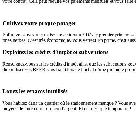
votre contrat. Cela peut réduire vos paiements mensuels et vous faire é
Cultivez votre propre potager
Enfin, vous avez une maison avec terrain ? Dès le premier printemps,
fines herbes. C’est très économique, vous verrez! En prime, c’est aussi
Exploitez les crédits d'impôt et subventions
Renseignez-vous sur les crédits d'impôt ainsi que les subventions gouve
dire utiliser vos REER sans frais) lors de l’achat d’une première propr
Louez les espaces inutilisés
Vous habitez dans un quartier où le stationnement manque ? Vous avez u
moyens de faire entrer un peu d’argent. Et ce n’est que temporaire !