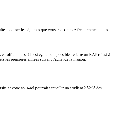
 Faites pousser les légumes que vous consommez fréquemment et les
en offrent aussi ! Il est également possible de faire un RAP (c’est-à-
ers les premières années suivant l’achat de la maison.
té et votre sous-sol pourrait accueillir un étudiant ? Voilà des