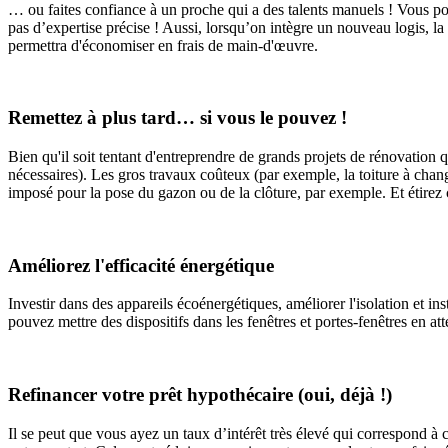
… ou faites confiance à un proche qui a des talents manuels ! Vous po
pas d’expertise précise ! Aussi, lorsqu’on intègre un nouveau logis, l
permettra d'économiser en frais de main-d'œuvre.
Remettez à plus tard… si vous le pouvez !
Bien qu'il soit tentant d'entreprendre de grands projets de rénovation
nécessaires). Les gros travaux coûteux (par exemple, la toiture à chan
imposé pour la pose du gazon ou de la clôture, par exemple. Et étirez
Améliorez l'efficacité énergétique
Investir dans des appareils écoénergétiques, améliorer l'isolation et ins
pouvez mettre des dispositifs dans les fenêtres et portes-fenêtres en att
Refinancer votre prêt hypothécaire (oui, déjà !)
Il se peut que vous ayez un taux d’intérêt très élevé qui correspond à