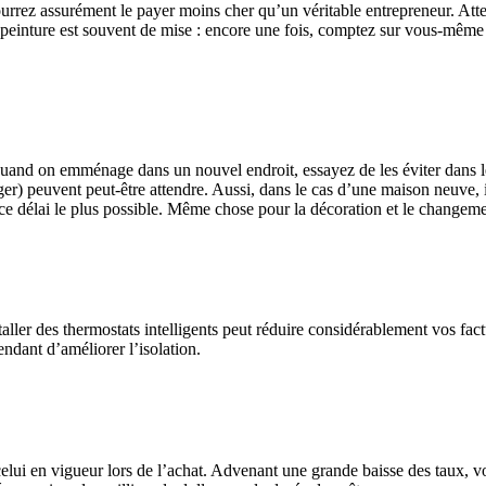
urrez assurément le payer moins cher qu’un véritable entrepreneur. Att
a peinture est souvent de mise : encore une fois, comptez sur vous-même 
 quand on emménage dans un nouvel endroit, essayez de les éviter dans l
ger) peuvent peut-être attendre. Aussi, dans le cas d’une maison neuve,
 ce délai le plus possible. Même chose pour la décoration et le change
taller des thermostats intelligents peut réduire considérablement vos factu
endant d’améliorer l’isolation.
 celui en vigueur lors de l’achat. Advenant une grande baisse des taux, 