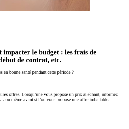
 impacter le budget : les frais de
ébut de contrat, etc.
es en bonne santé pendant cette période ?
leures offres. Lorsqu’une vous propose un prix alléchant, informez
rat… ou même avant si l’on vous propose une offre imbattable.