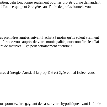
ention, cela fonctionne seulement pour les projets qui ne demandent
! Tout ce qui peut être géré sans l'aide de professionnels vous
es premières années suivant l’achat (à moins qu'ils soient vraiment
 informez-vous auprès de votre municipalité pour connaître le délai
ment de meubles… ça peut certainement attendre !
res d'énergie. Aussi, si la propriété est âgée et mal isolée, vous
vous pourriez être gagnant de casser votre hypothèque avant la fin de