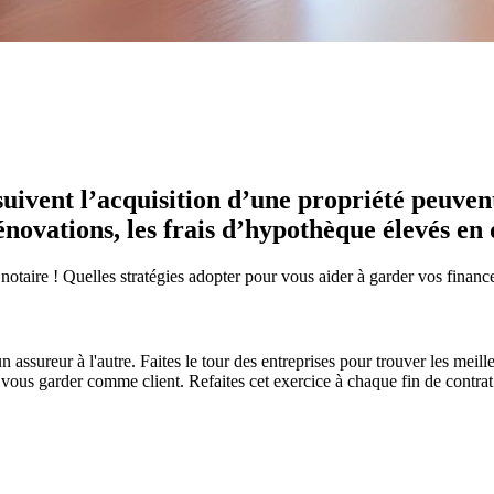
suivent l’acquisition d’une propriété peuvent
ovations, les frais d’hypothèque élevés en d
notaire ! Quelles stratégies adopter pour vous aider à garder vos financ
 assureur à l'autre. Faites le tour des entreprises pour trouver les meil
de vous garder comme client. Refaites cet exercice à chaque fin de cont