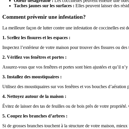
Odeur désagréable :
Les coccinelles peuvent émettre une odeur
Taches jaunes sur les surfaces :
Elles peuvent laisser des rés
Comment prévenir une infestation?
La meilleure façon de lutter contre une infestation de coccinelles est d
1. Scellez les fissures et les espaces :
Inspectez l’extérieur de votre maison pour trouver des fissures ou des t
2. Vérifiez vos fenêtres et portes :
Assurez-vous que vos fenêtres et portes sont bien ajustées et qu’il n’y
3. Installez des moustiquaires :
Utilisez des moustiquaires sur vos fenêtres et vos bouches d’aération 
4. Nettoyez autour de la maison :
Évitez de laisser des tas de feuilles ou de bois près de votre propriété
5. Coupez les branches d’arbres :
Si de grosses branches touchent à la structure de votre maison, mieux v