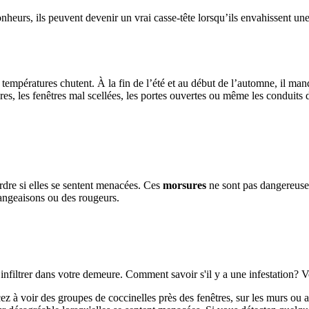
heurs, ils peuvent devenir un vrai casse-tête lorsqu’ils envahissent un
 températures chutent. À la fin de l’été et au début de l’automne, il man
sures, les fenêtres mal scellées, les portes ouvertes ou même les conduits d
rdre si elles se sentent menacées. Ces
morsures
ne sont pas dangereuses
angeaisons ou des rougeurs.
s’infiltrer dans votre demeure. Comment savoir s'il y a une infestation? V
à voir des groupes de coccinelles près des fenêtres, sur les murs ou au