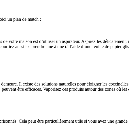
Voici un plan de match :
es de votre maison est d’utiliser un aspirateur. Aspirez-les délicatemen
urriez aussi les prendre une à une (à l’aide d’une feuille de papier glis
re demeure. Il existe des solutions naturelles pour éloigner les coccinelle
 peuvent être efficaces. Vaporisez ces produits autour des zones où les 
 emprisonnés. Cela peut être particulièrement utile si vous avez une grand