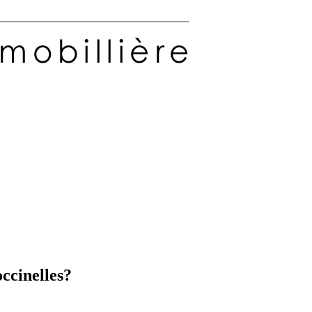
occinelles?