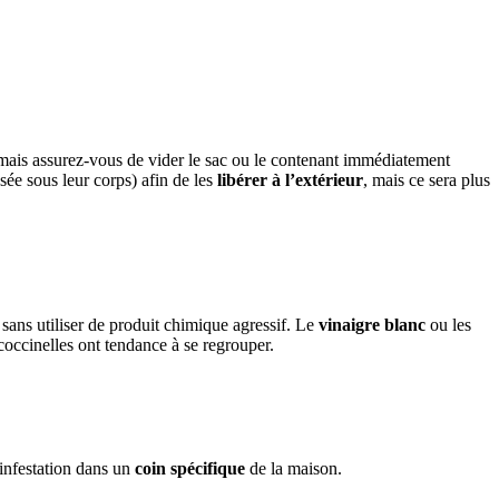
t, mais assurez-vous de vider le sac ou le contenant immédiatement
sée sous leur corps) afin de les
libérer à l’extérieur
, mais ce sera plus
s sans utiliser de produit chimique agressif. Le
vinaigre blanc
ou les
coccinelles ont tendance à se regrouper.
e infestation dans un
coin spécifique
de la maison.